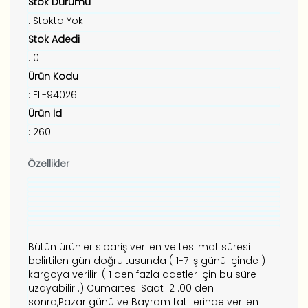
Stok Durumu
: Stokta Yok
Stok Adedi
: 0
Ürün Kodu
: EL-94026
Ürün İd
: 260
Özellikler
Bütün ürünler sipariş verilen ve teslimat süresi
belirtilen gün doğrultusunda ( 1-7 iş günü içinde )
kargoya verilir. ( 1 den fazla adetler için bu süre
uzayabilir .) Cumartesi Saat 12 .00 den
sonra,Pazar günü ve Bayram tatillerinde verilen