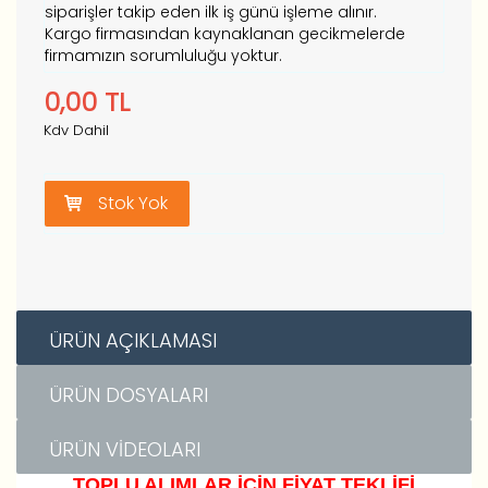
siparişler takip eden ilk iş günü işleme alınır.
Kargo firmasından kaynaklanan gecikmelerde
firmamızın sorumluluğu yoktur.
0,00
TL
Kdv Dahil
Stok Yok
ÜRÜN AÇIKLAMASI
ÜRÜN DOSYALARI
ÜRÜN VIDEOLARI
TOPLU ALIMLAR İÇİN FİYAT TEKLİFİ