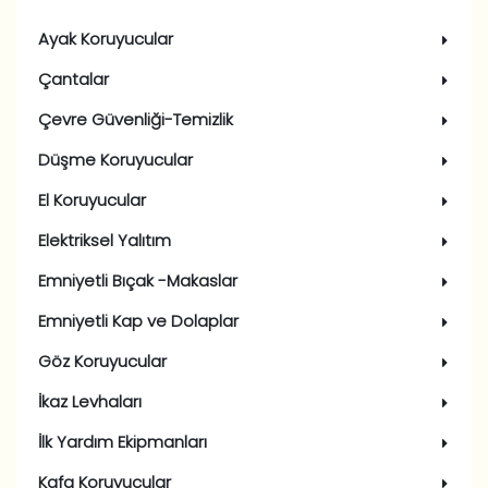
Ayak Koruyucular
Çantalar
Çevre Güvenliği-Temizlik
Düşme Koruyucular
El Koruyucular
Elektriksel Yalıtım
Emniyetli Bıçak -Makaslar
Emniyetli Kap ve Dolaplar
Göz Koruyucular
İkaz Levhaları
İlk Yardım Ekipmanları
Kafa Koruyucular