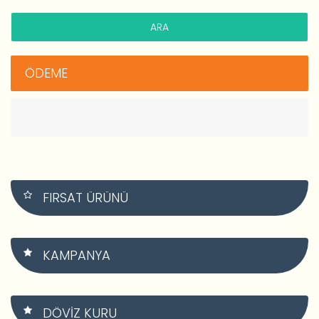
HESAP OLUŞTUR
ÖDEME
FIRSAT ÜRÜNÜ
KAMPANYA
DÖVIZ KURU