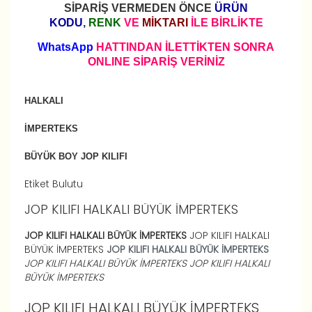
SİPARİŞ VERMEDEN ÖNCE
ÜRÜN
KODU
,
RENK
VE
MİKTARI
İLE BİRLİKTE
WhatsApp
HATTINDAN İLETTİKTEN SONRA
ONLINE SİPARİŞ VERİNİZ
HALKALI
İMPERTEKS
BÜYÜK BOY JOP KILIFI
Etiket Bulutu
JOP KILIFI HALKALI BÜYÜK İMPERTEKS
JOP KILIFI HALKALI BÜYÜK İMPERTEKS
JOP KILIFI HALKALI
BÜYÜK İMPERTEKS
JOP KILIFI HALKALI BÜYÜK İMPERTEKS
JOP KILIFI HALKALI BÜYÜK İMPERTEKS
JOP KILIFI HALKALI
BÜYÜK İMPERTEKS
JOP KILIFI HALKALI BÜYÜK İMPERTEKS