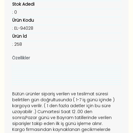
Stok Adedi
: 0
Ürün Kodu
: EL-94028
Ürün İd
: 258
Özellikler
Bütün ürünler sipariş verilen ve teslimat süresi
belirtilen gün doğrultusunda ( 1-7 iş günü içinde )
kargoya verilir. ( 1 den fazla adetler için bu süre
uzayabilir .) Cumartesi Saat 12 .00 den
sonra,Pazar günü ve Bayram tatillerinde verilen
siparişler takip eden ilk iş günü işleme alınır.
Kargo firmasından kaynaklanan gecikmelerde