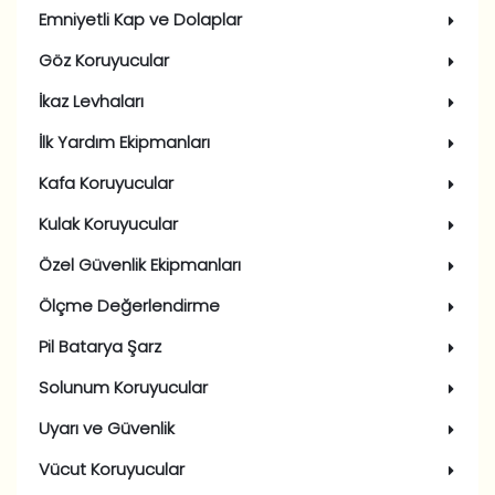
Emniyetli Kap ve Dolaplar
Göz Koruyucular
İkaz Levhaları
İlk Yardım Ekipmanları
Kafa Koruyucular
Kulak Koruyucular
Özel Güvenlik Ekipmanları
Ölçme Değerlendirme
Pil Batarya Şarz
Solunum Koruyucular
Uyarı ve Güvenlik
Vücut Koruyucular