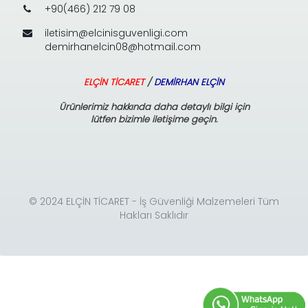
+90(466) 212 79 08
iletisim@elcinisguvenligi.com
demirhanelcin08@hotmail.com
ELÇİN TİCARET
/
DEMİRHAN ELÇİN
Ürünlerimiz hakkında daha detaylı bilgi için
lütfen bizimle iletişime geçin.
© 2024 ELÇİN TİCARET - İş Güvenliği Malzemeleri Tüm
Hakları Saklıdır