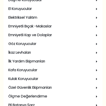
El Koruyucular
Elektriksel Yalıtım
Emniyetli Bıçak -Makaslar
Emniyetli Kap ve Dolaplar
Göz Koruyucular
İkaz Levhaları
İlk Yardım Ekipmanları
Kafa Koruyucular
Kulak Koruyucular
Özel Güvenlik Ekipmanları
Ölçme Değerlendirme
Pil Batarya Şarz