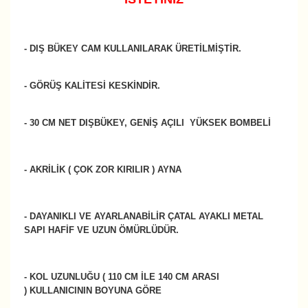
- DIŞ BÜKEY CAM KULLANILARAK ÜRETİLMİŞTİR.
- GÖRÜŞ KALİTESİ KESKİNDİR.
- 30 CM NET DIŞBÜKEY, GENİŞ AÇILI YÜKSEK BOMBELİ
- AKRİLİK ( ÇOK ZOR KIRILIR ) AYNA
- DAYANIKLI VE AYARLANABİLİR ÇATAL AYAKLI METAL
SAPI HAFİF VE UZUN ÖMÜRLÜDÜR.
-
KOL UZUNLUĞU
(
110 CM İLE 140 CM ARASI
)
KULLANICININ BOYUNA GÖRE