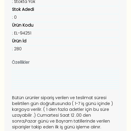
: Stokta Yok
Stok Adedi
: 0
Ürün Kodu
: EL-94251
Ürün İd
: 280
Özellikler
Bütün ürünler sipariş verilen ve teslimat süresi
belirtilen gün doğrultusunda ( 1-7 iş günü içinde )
kargoya verilir. ( 1 den fazla adetler için bu süre
uzayabilir .) Cumartesi Saat 12 .00 den
sonra,Pazar günü ve Bayram tatillerinde verilen
siparişler takip eden ilk iş günü işleme alınır.