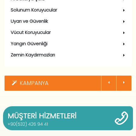
Solunum Koruyucular
Uyarı ve Güvenlik
Vücut Koruyucular
Yangın Güvenliği
Zemin Kaydırmazları
KAMPANYA
MÜŞTERI HIZMETLERI
+90(532) 426 94 41