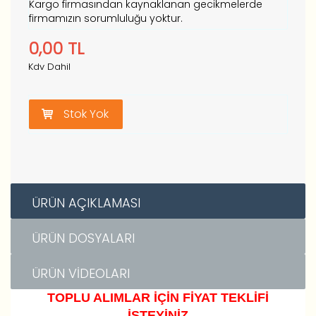
Kargo firmasından kaynaklanan gecikmelerde
firmamızın sorumluluğu yoktur.
0,00
TL
Kdv Dahil
Stok Yok
ÜRÜN AÇIKLAMASI
ÜRÜN DOSYALARI
ÜRÜN VIDEOLARI
TOPLU ALIMLAR İÇİN FİYAT TEKLİFİ
İSTEYİNİZ