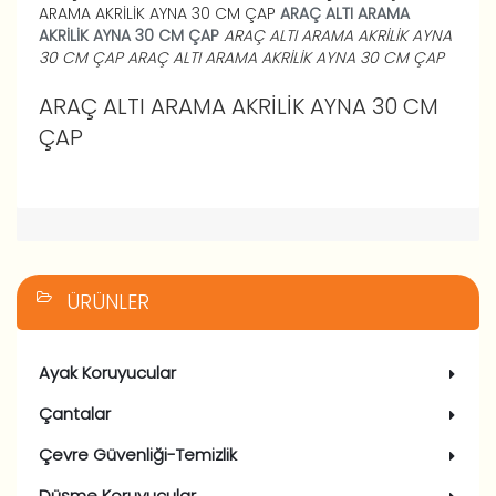
ARAMA AKRİLİK AYNA 30 CM ÇAP
ARAÇ ALTI ARAMA
AKRİLİK AYNA 30 CM ÇAP
ARAÇ ALTI ARAMA AKRİLİK AYNA
30 CM ÇAP
ARAÇ ALTI ARAMA AKRİLİK AYNA 30 CM ÇAP
ARAÇ ALTI ARAMA AKRİLİK AYNA 30 CM
ÇAP
ÜRÜNLER
Ayak Koruyucular
Çantalar
Çevre Güvenliği-Temizlik
Düşme Koruyucular